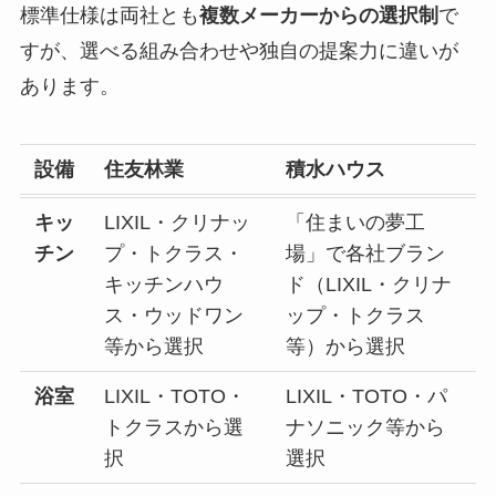
標準仕様は両社とも
複数メーカーからの選択制
で
すが、選べる組み合わせや独自の提案力に違いが
あります。
設備
住友林業
積水ハウス
キッ
LIXIL・クリナッ
「住まいの夢工
チン
プ・トクラス・
場」で各社ブラン
キッチンハウ
ド（LIXIL・クリナ
ス・ウッドワン
ップ・トクラス
等から選択
等）から選択
浴室
LIXIL・TOTO・
LIXIL・TOTO・パ
トクラスから選
ナソニック等から
択
選択