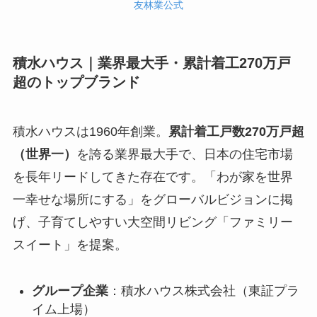
友林業公式
積水ハウス｜業界最大手・累計着工270万戸
超のトップブランド
積水ハウスは1960年創業。
累計着工戸数270万戸超
（世界一）
を誇る業界最大手で、日本の住宅市場
を長年リードしてきた存在です。「わが家を世界
一幸せな場所にする」をグローバルビジョンに掲
げ、子育てしやすい大空間リビング「ファミリー
スイート」を提案。
グループ企業
：積水ハウス株式会社（東証プラ
イム上場）