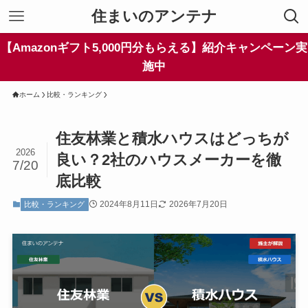
住まいのアンテナ
【Amazonギフト5,000円分もらえる】紹介キャンペーン実
施中
ホーム
比較・ランキング
住友林業と積水ハウスはどっちが
2026
良い？2社のハウスメーカーを徹
7/20
底比較
2024年8月11日
2026年7月20日
比較・ランキング