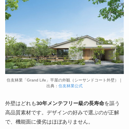
住友林業「Grand Life」平屋の外観（シーサンドコート外壁）｜
出典：
住友林業公式
外壁はどれも
30年メンテフリー級の長寿命
を謳う
高品質素材です。デザインの好みで選ぶのが正解
で、機能面に優劣はほぼありません。