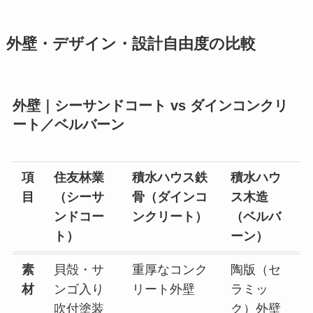
外壁・デザイン・設計自由度の比較
外壁｜シーサンドコート vs ダインコンクリ
ート／ベルバーン
項
住友林業
積水ハウス鉄
積水ハウ
目
（シーサ
骨（ダインコ
ス木造
ンドコー
ンクリート）
（ベルバ
ト）
ーン）
素
貝殻・サ
重厚なコンク
陶版（セ
材
ンゴ入り
リート外壁
ラミッ
吹付塗装
ク）外壁