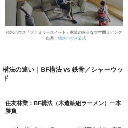
積水ハウス「ファミリースイート」家族の幸せな大空間リビング
｜出典：
積水ハウス公式
構法の違い｜BF構法 vs 鉄骨／シャーウッ
ド
住友林業：BF構法（木造軸組ラーメン）一本
勝負