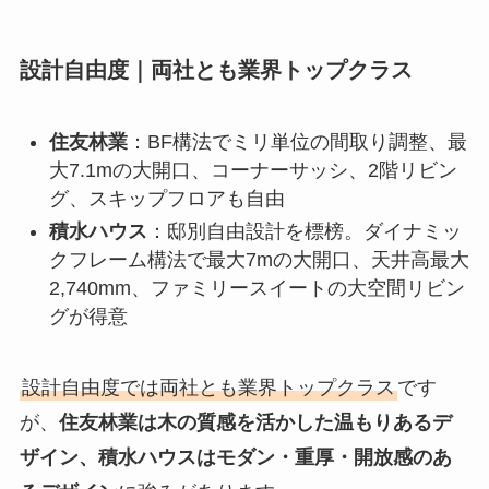
設計自由度｜両社とも業界トップクラス
住友林業
：BF構法でミリ単位の間取り調整、最
大7.1mの大開口、コーナーサッシ、2階リビン
グ、スキップフロアも自由
積水ハウス
：邸別自由設計を標榜。ダイナミッ
クフレーム構法で最大7mの大開口、天井高最大
2,740mm、ファミリースイートの大空間リビン
グが得意
設計自由度では両社とも業界トップクラス
です
が、
住友林業は木の質感を活かした温もりあるデ
ザイン、積水ハウスはモダン・重厚・開放感のあ