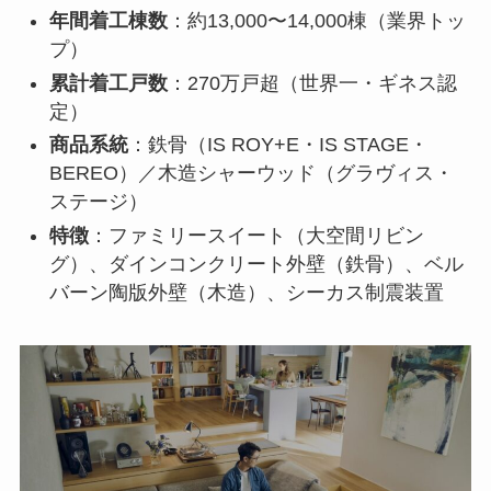
年間着工棟数
：約13,000〜14,000棟（業界トッ
プ）
累計着工戸数
：270万戸超（世界一・ギネス認
定）
商品系統
：鉄骨（IS ROY+E・IS STAGE・
BEREO）／木造シャーウッド（グラヴィス・
ステージ）
特徴
：ファミリースイート（大空間リビン
グ）、ダインコンクリート外壁（鉄骨）、ベル
バーン陶版外壁（木造）、シーカス制震装置