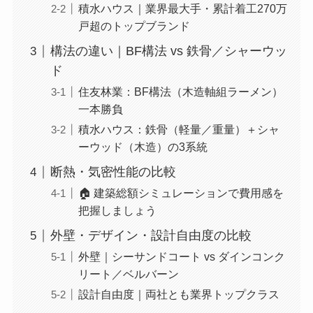
積水ハウス｜業界最大手・累計着工270万
戸超のトップブランド
構法の違い｜BF構法 vs 鉄骨／シャーウッ
ド
住友林業：BF構法（木造軸組ラーメン）
一本勝負
積水ハウス：鉄骨（軽量／重量）＋シャ
ーウッド（木造）の3系統
断熱・気密性能の比較
🏠 建築総額シミュレーションで費用感を
把握しましょう
外壁・デザイン・設計自由度の比較
外壁｜シーサンドコート vs ダインコンク
リート／ベルバーン
設計自由度｜両社とも業界トップクラス