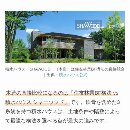
積水ハウス「SHAWOOD」（木造）は住友林業BF構法の直接競合
｜出典：
積水ハウス公式
木造の直接比較になるのは「住友林業BF構法 vs
積水ハウス シャーウッド」
です。鉄骨を含めた3
系統を持つ積水ハウスは、土地条件や階数によっ
て最適な構法を選べる点が最大の強みです。