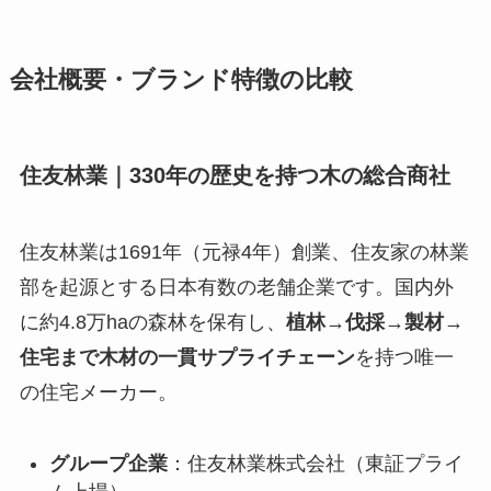
会社概要・ブランド特徴の比較
住友林業｜330年の歴史を持つ木の総合商社
住友林業は1691年（元禄4年）創業、住友家の林業
部を起源とする日本有数の老舗企業です。国内外
に約4.8万haの森林を保有し、
植林→伐採→製材→
住宅まで木材の一貫サプライチェーン
を持つ唯一
の住宅メーカー。
グループ企業
：住友林業株式会社（東証プライ