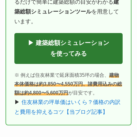
るだけで簡単に建築総額の目安がわかる
建
築総額シミュレーションツール
を用意して
います。
▶ 建築総額シミュレーション
を使ってみる
※ 例えば住友林業で延床面積35坪の場合、
建物
本体価格は約3,850〜4,550万円、諸費用込みの総
額は約4,800〜5,600万円
が目安です。
▶
住友林業の坪単価はいくら？価格の内訳
と費用を抑えるコツ【当ブログ記事】