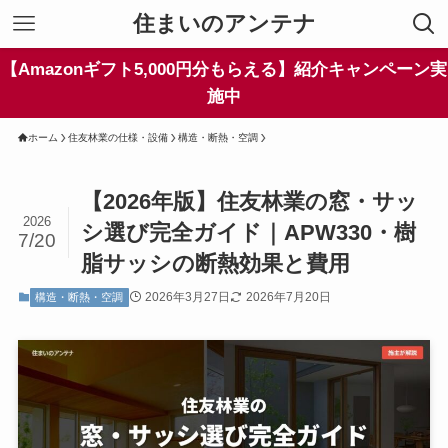
住まいのアンテナ
【Amazonギフト5,000円分もらえる】紹介キャンペーン実
施中
ホーム
住友林業の仕様・設備
構造・断熱・空調
【2026年版】住友林業の窓・サッ
2026
シ選び完全ガイド｜APW330・樹
7/20
脂サッシの断熱効果と費用
2026年3月27日
2026年7月20日
構造・断熱・空調