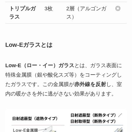
トリプルガ
3枚
2層（アルゴンガ
◎
ラス
ス）
Low-Eガラスとは
Low-E（ロー・イー）ガラス
とは、ガラス表面に
特殊金属膜（銀や酸化スズ等）をコーティングし
たガラスです。この金属膜が
赤外線を反射
し、室
内の暖かさを外に逃がさない効果があります。