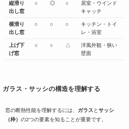
縦滑り
○
◎
○
居室・ウインド
出し窓
キャッチ
横滑り
○
○
○
キッチン・トイ
出し窓
レ・浴室
上げ下
○
○
△
洋風外観・狭い
げ窓
壁面
ガラス・サッシの構造を理解する
窓の断熱性能を理解するには、
ガラス
と
サッシ
（枠）
の2つの要素を知ることが重要です。