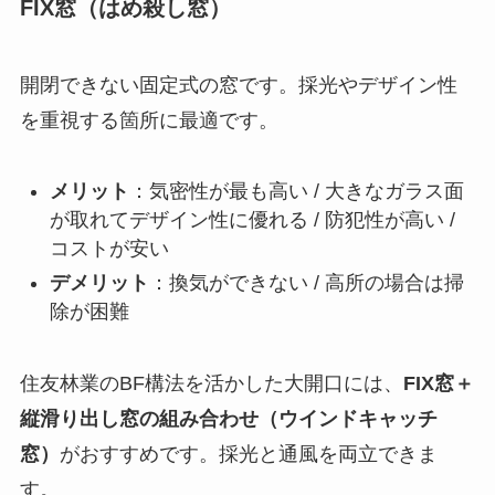
FIX窓（はめ殺し窓）
開閉できない固定式の窓です。採光やデザイン性
を重視する箇所に最適です。
メリット
：気密性が最も高い / 大きなガラス面
が取れてデザイン性に優れる / 防犯性が高い /
コストが安い
デメリット
：換気ができない / 高所の場合は掃
除が困難
住友林業のBF構法を活かした大開口には、
FIX窓＋
縦滑り出し窓の組み合わせ（ウインドキャッチ
窓）
がおすすめです。採光と通風を両立できま
す。