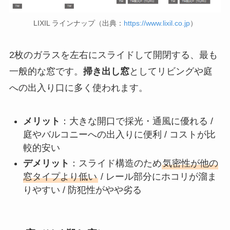
LIXIL ラインナップ（出典：
https://www.lixil.co.jp
）
2枚のガラスを左右にスライドして開閉する、最も
一般的な窓です。
掃き出し窓
としてリビングや庭
への出入り口に多く使われます。
メリット
：大きな開口で採光・通風に優れる /
庭やバルコニーへの出入りに便利 / コストが比
較的安い
デメリット
：スライド構造のため
気密性が他の
窓タイプより低い
/ レール部分にホコリが溜ま
りやすい / 防犯性がやや劣る