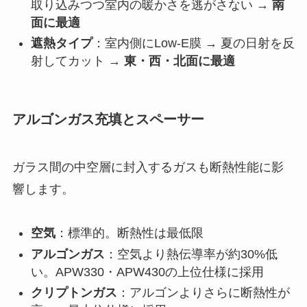
取り込みつつ室内の暖かさを逃がさない →
南
面に最適
遮熱タイプ
：室内側にLow-E膜 → 夏の日射を反
射してカット →
東・西・北面に最適
アルゴンガス充填とスペーサー
ガラス間の中空層に封入するガスも断熱性能に影
響します。
空気
：標準的。断熱性は最低限
アルゴンガス
：空気より熱伝導率が約30%低
い。APW330・APW430の上位仕様に採用
クリプトンガス
：アルゴンよりさらに断熱性が