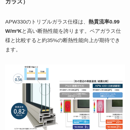
ガラス）
APW330のトリプルガラス仕様は、
熱貫流率0.99
W/m²K
と高い断熱性能を誇ります。ペアガラス仕
様と比較すると約35%の断熱性能向上が期待でき
ます。