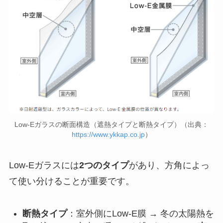
Low-Eガラスの断面構造（遮熱タイプと断熱タイプ）（出典：
https://www.ykkap.co.jp
）
Low-Eガラスには
2つのタイプ
があり、方角によっ
て使い分けることが重要です。
断熱タイプ
：室外側にLow-E膜 → 冬の太陽熱を