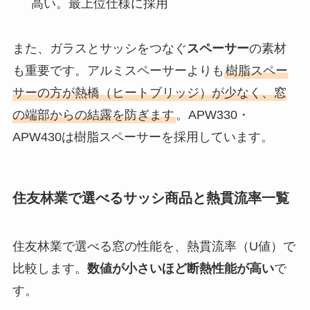
高い。最上位仕様に採用
また、ガラスとサッシをつなぐ
スペーサー
の素材
も重要です。アルミスペーサーよりも
樹脂スペー
サーの方が熱橋（ヒートブリッジ）が少なく、窓
の端部からの結露を防ぎます
。APW330・
APW430は樹脂スペーサーを採用しています。
住友林業で選べるサッシ商品と熱貫流率一覧
住友林業で選べる窓の性能を、熱貫流率（U値）で
比較します。
数値が小さいほど断熱性能が高い
で
す。