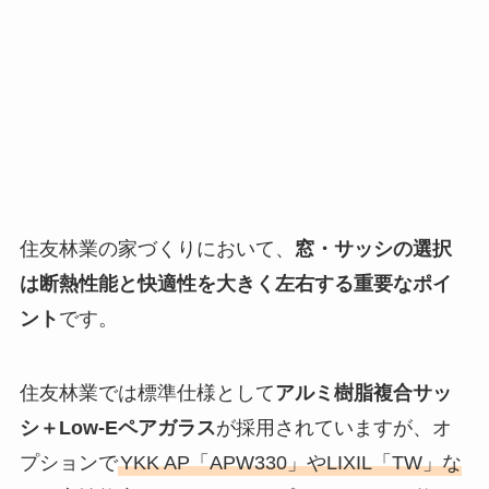
住友林業の家づくりにおいて、
窓・サッシの選択
は断熱性能と快適性を大きく左右する重要なポイ
ント
です。
住友林業では標準仕様として
アルミ樹脂複合サッ
シ＋Low-Eペアガラス
が採用されていますが、オ
プションで
YKK AP「APW330」やLIXIL「TW」な