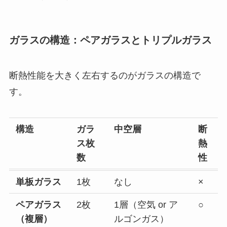
ガラスの構造：ペアガラスとトリプルガラス
断熱性能を大きく左右するのがガラスの構造で
す。
構造
ガラ
中空層
断
ス枚
熱
数
性
単板ガラス
1枚
なし
×
ペアガラス
2枚
1層（空気 or ア
○
（複層）
ルゴンガス）